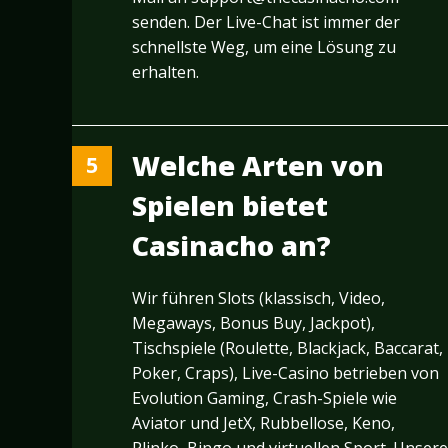
senden. Der Live-Chat ist immer der
schnellste Weg, um eine Lösung zu
erhalten.
Welche Arten von
Spielen bietet
Casinacho an?
Wir führen Slots (klassisch, Video,
Megaways, Bonus Buy, Jackpot),
Tischspiele (Roulette, Blackjack, Baccarat,
Poker, Craps), Live-Casino betrieben von
Evolution Gaming, Crash-Spiele wie
Aviator und JetX, Rubbellose, Keno,
Plinko, Bingo und virtuellen Sport. Unsere