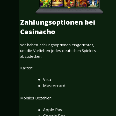
Zahlungsoptionen bei
Casinacho
Wir haben Zahlungsoptionen eingerichtet,
um die Vorlieben jedes deutschen Spielers
abzudecken.
Karten:
Visa
Mastercard
Mobiles Bezahlen:
Apple Pay
Google Pay