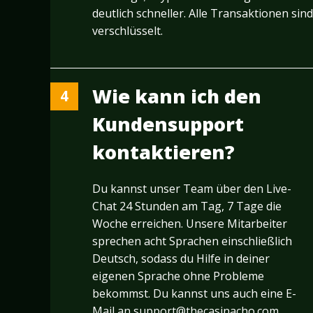
deutlich schneller. Alle Transaktionen sind
verschlüsselt.
Wie kann ich den
Kundensupport
kontaktieren?
Du kannst unser Team über den Live-
Chat 24 Stunden am Tag, 7 Tage die
Woche erreichen. Unsere Mitarbeiter
sprechen acht Sprachen einschließlich
Deutsch, sodass du Hilfe in deiner
eigenen Sprache ohne Probleme
bekommst. Du kannst uns auch eine E-
Mail an
support@thecasinacho.com