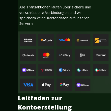
Alle Transaktionen laufen über sichere und
verschlüsselte Verbindungen und wir
speichern keine Kartendaten auf unseren
Servern.
Leitfaden zur
Kontoerstellung