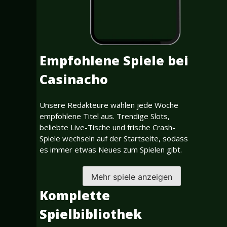
Empfohlene Spiele bei
Casinacho
Unsere Redakteure wählen jede Woche
empfohlene Titel aus. Trendige Slots,
beliebte Live-Tische und frische Crash-
Spiele wechseln auf der Startseite, sodass
es immer etwas Neues zum Spielen gibt.
Mehr spiele anzeigen
Komplette
Spielbibliothek