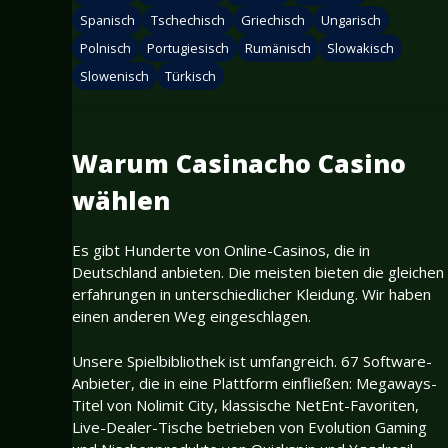
Spanisch
Tschechisch
Griechisch
Ungarisch
Polnisch
Portugiesisch
Rumänisch
Slowakisch
Slowenisch
Türkisch
Warum Casinacho Casino
wählen
Es gibt Hunderte von Online-Casinos, die in
Deutschland anbieten. Die meisten bieten die gleichen
erfahrungen in unterschiedlicher Kleidung. Wir haben
einen anderen Weg eingeschlagen.
Unsere Spielbibliothek ist umfangreich. 67 Software-
Anbieter, die in eine Plattform einfließen: Megaways-
Titel von Nolimit City, klassische NetEnt-Favoriten,
Live-Dealer-Tische betrieben von Evolution Gaming