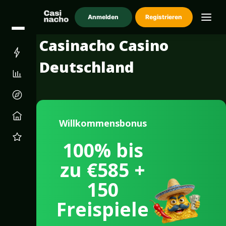
DE
Anmelden
Registrieren
Casinacho Casino
Deutschland
Willkommensbonus
100% bis
zu €585 +
150
Freispiele