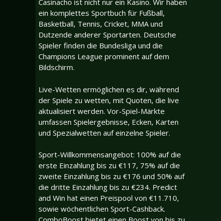
Casinacho ist nicht nur ein Kasino. Wir haben
ein komplettes Sportbuch für Fußball,
Basketball, Tennis, Cricket, MMA und
Dutzende anderer Sportarten. Deutsche
Spieler finden die Bundesliga und die
Champions League prominent auf dem
Bildschirm.
Live-Wetten ermöglichen es dir, während
der Spiele zu wetten, mit Quoten, die live
aktualisiert werden. Vor-Spiel-Märkte
umfassen Spielergebnisse, Ecken, Karten
und Spezialwetten auf einzelne Spieler.
Sport-Willkommensangebot: 100% auf die
erste Einzahlung bis zu €117, 75% auf die
zweite Einzahlung bis zu €176 und 50% auf
die dritte Einzahlung bis zu €234. Predict
and Win hat einen Preispool von €11.710,
sowie wöchentlichen Sport-Cashback.
ComboBoost bietet einen Boost von bis zu