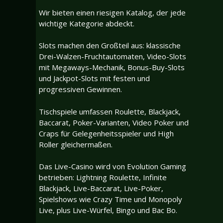
Wir bieten einen riesigen Katalog, der jede
wichtige Kategorie abdeckt.
Slots machen den Großteil aus: klassische
Drei-Walzen-Fruchtautomaten, Video-Slots
mit Megaways-Mechanik, Bonus-Buy-Slots
und Jackpot-Slots mit festen und
progressiven Gewinnen.
Tischspiele umfassen Roulette, Blackjack,
Baccarat, Poker-Varianten, Video Poker und
Craps für Gelegenheitsspieler und High
Roller gleichermaßen.
Das Live-Casino wird von Evolution Gaming
betrieben: Lightning Roulette, Infinite
Blackjack, Live-Baccarat, Live-Poker,
Spielshows wie Crazy Time und Monopoly
Live, plus Live-Würfel, Bingo und Bac Bo.