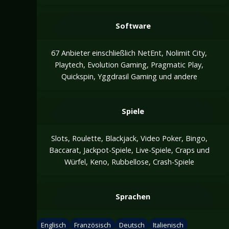
Software
67 Anbieter einschließlich NetEnt, Nolimit City,
Playtech, Evolution Gaming, Pragmatic Play,
Quickspin, Yggdrasil Gaming und andere
Spiele
Slots, Roulette, Blackjack, Video Poker, Bingo,
Baccarat, Jackpot-Spiele, Live-Spiele, Craps und
Würfel, Keno, Rubbellose, Crash-Spiele
Sprachen
Englisch
Französisch
Deutsch
Italienisch